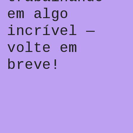
em algo
incrível —
volte em
breve!