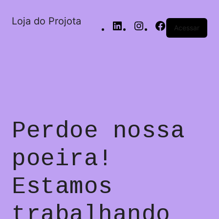
Loja do Projota
Acessar
Perdoe nossa
poeira!
Estamos
trabalhando