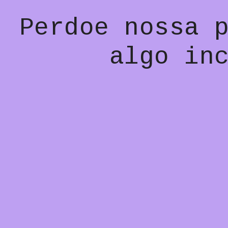
Perdoe nossa 
algo in