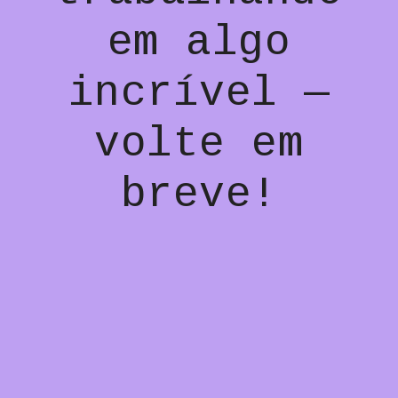
em algo
incrível —
volte em
breve!