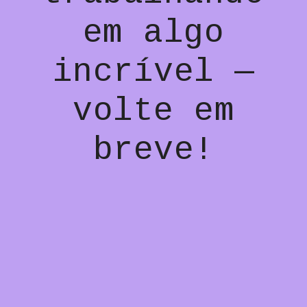
em algo
incrível —
volte em
breve!