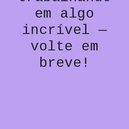
em algo
incrível —
volte em
breve!