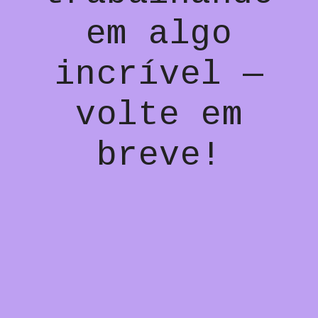
em algo
incrível —
volte em
breve!