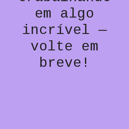
em algo
incrível —
volte em
breve!