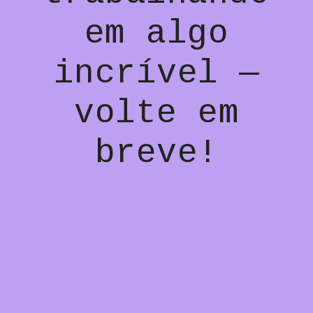
em algo
incrível —
volte em
breve!