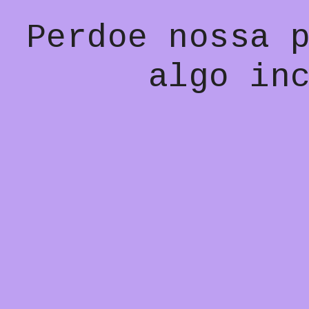
Perdoe nossa 
algo in