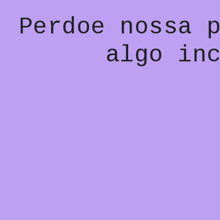
Perdoe nossa 
algo in