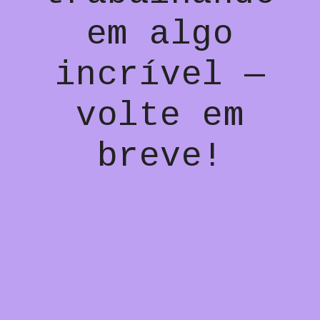
em algo
incrível —
volte em
breve!