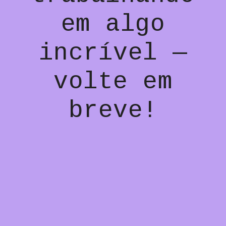
em algo
incrível —
volte em
breve!