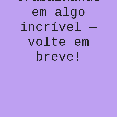
em algo
incrível —
volte em
breve!