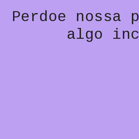
Perdoe nossa 
algo in