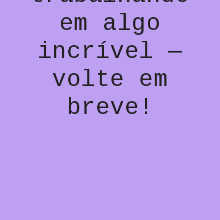
em algo
incrível —
volte em
breve!