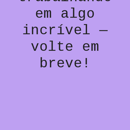
em algo
incrível —
volte em
breve!