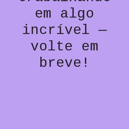
em algo
incrível —
volte em
breve!