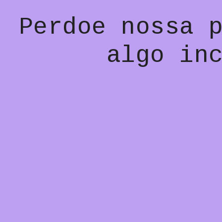
Perdoe nossa 
algo in