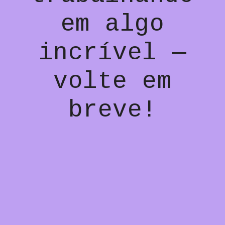
em algo
incrível —
volte em
breve!