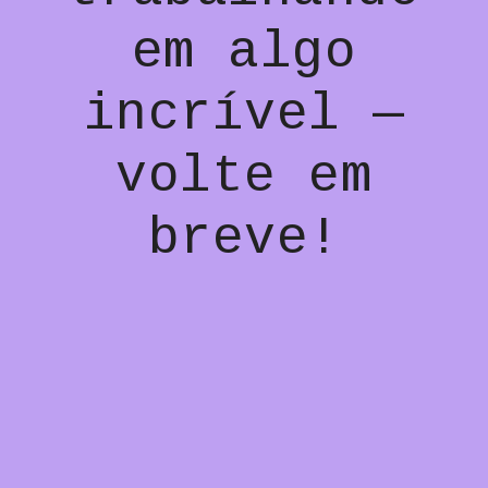
em algo
incrível —
volte em
breve!