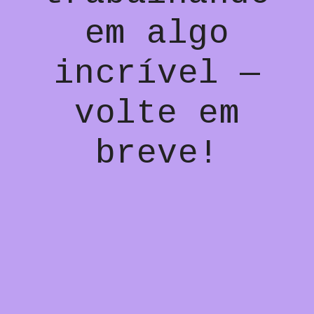
em algo
incrível —
volte em
breve!