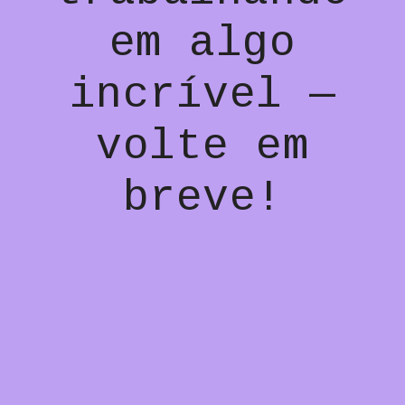
em algo
incrível —
volte em
breve!