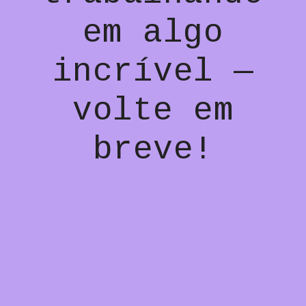
em algo
incrível —
volte em
breve!