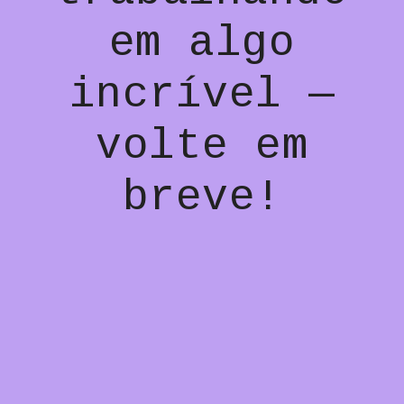
em algo
incrível —
volte em
breve!