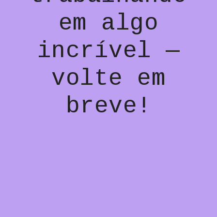
em algo
incrível —
volte em
breve!