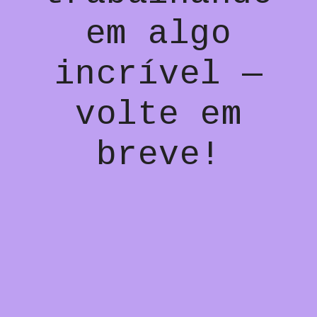
em algo
incrível —
volte em
breve!