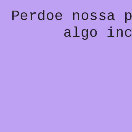
Perdoe nossa 
algo in