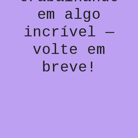
em algo
incrível —
volte em
breve!