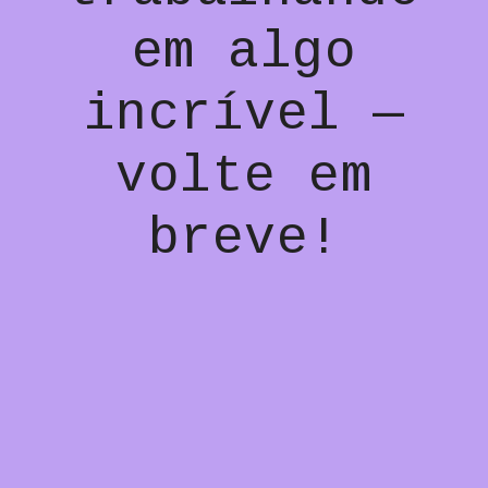
em algo
incrível —
volte em
breve!