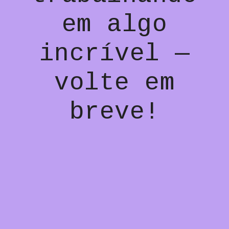
em algo
incrível —
volte em
breve!