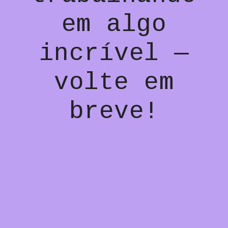
em algo
incrível —
volte em
breve!